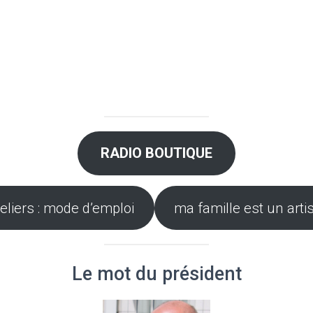
RADIO BOUTIQUE
eliers : mode d’emploi
ma famille est un arti
Le mot du président