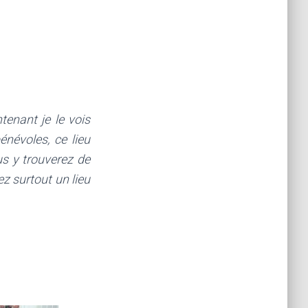
ntenant je le vois
névoles, ce lieu
us y trouverez de
ez surtout un lieu