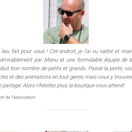
lieu fait pour vous ! Cet endroit, je l’ai vu naître et mai
admirablement par Manu et une formidable équipe de bé
éduit bon nombre de petits et grands. Passé la porte, vo
acles et des animations en tout genre, mais vous y trouver
 partage. Alors n’hésitez plus, la boutique vous attend!
ent de l’association