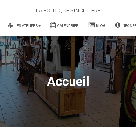
LA BOUTIQUE SINGULIERE
LES ATELIERS
CALENDRIER
BLOG
INFOS P
Accueil