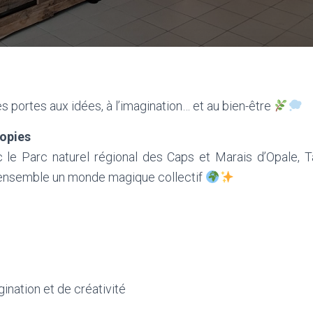
es portes aux idées, à l’imagination… et au bien-être
opies
c le Parc naturel régional des Caps et Marais d’Opale, T
r ensemble un monde magique collectif
nation et de créativité