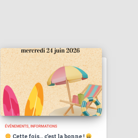
ÉVÉNEMENTS
INFORMATIONS
Cette fois… c’est la bonne !