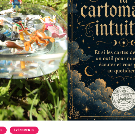
ÉS
ÉVÉNEMENTS