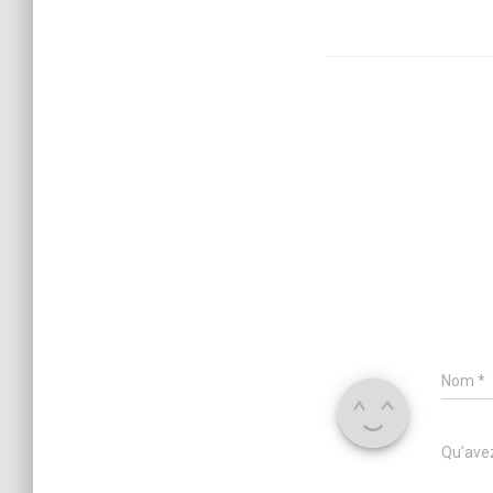
Nom
*
Qu’avez