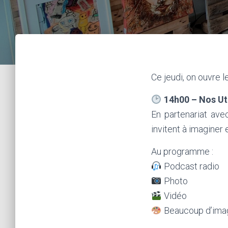
Ce jeudi, on ouvre l
14h00 – Nos Ut
En partenariat ave
invitent à imagine
Au programme :
Podcast radio
Photo
Vidéo
Beaucoup d’imagi