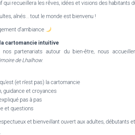
if qui recueillera les rêves, idées et visions des habitants d
ultes, aînés… tout le monde est bienvenu !
ngement d’ambiance
la cartomancie intuitive
nos partenariats autour du bien-être, nous accueiller
imoire de Lhalhow
.
’est (et n’est pas) la cartomancie
on, guidance et croyances
 expliqué pas à pas
 et questions
pectueux et bienveillant ouvert aux adultes, débutants e
S