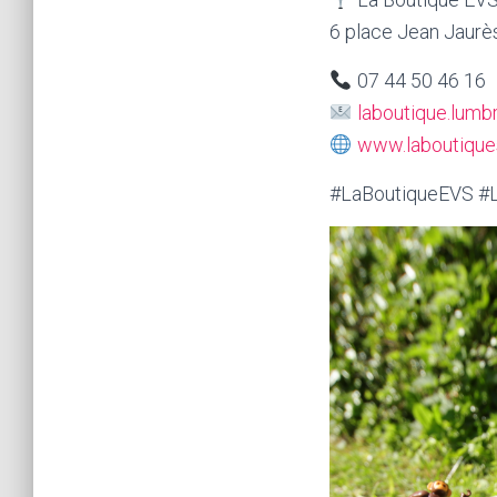
6 place Jean Jaur
07 44 50 46 16
laboutique.lum
www.laboutiques
#LaBoutiqueEVS #L