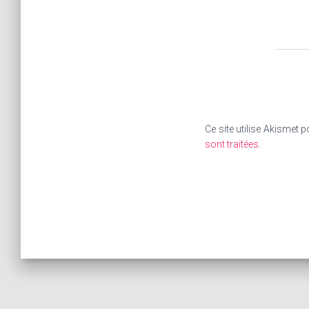
Ce site utilise Akismet p
sont traitées
.