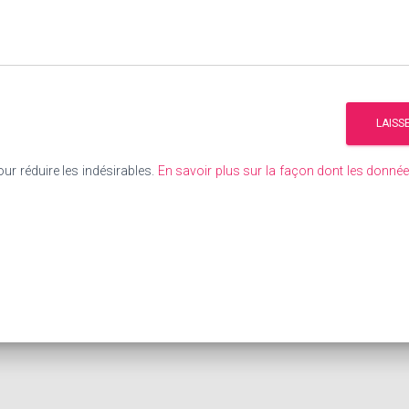
our réduire les indésirables.
En savoir plus sur la façon dont les donn