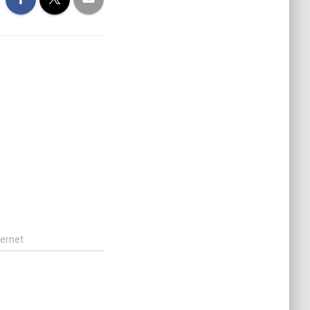
ternet