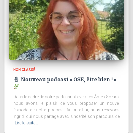
NON CLASSÉ
Nouveau podcast « OSE, être bien ! »
Dans le cadre de notre partenariat avec Les Âmes Sœurs,
nous avons le plaisir de vous proposer un nouvel
épisode de notre podcast. Aujourd’hui, nous recevons
Ingrid, qui nous partage avec sincérité son parcours de
Lire la suite…