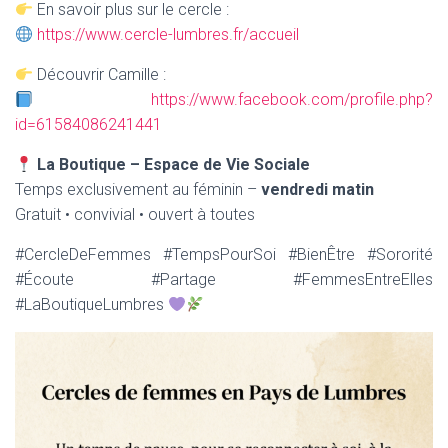
En savoir plus sur le cercle :
https://www.cercle-lumbres.fr/accueil
Découvrir Camille :
https://www.facebook.com/profile.php?
id=61584086241441
La Boutique – Espace de Vie Sociale
Temps exclusivement au féminin –
vendredi matin
Gratuit • convivial • ouvert à toutes
#CercleDeFemmes #TempsPourSoi #BienÊtre #Sororité
#Écoute #Partage #FemmesEntreElles
#LaBoutiqueLumbres