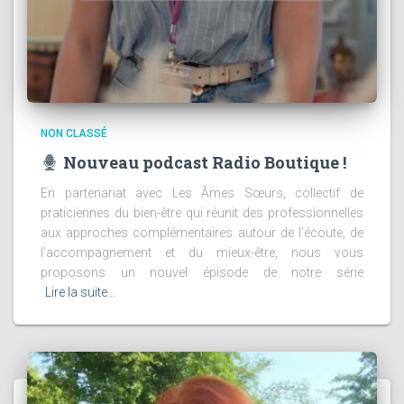
NON CLASSÉ
Nouveau podcast Radio Boutique !
En partenariat avec Les Âmes Sœurs, collectif de
praticiennes du bien-être qui réunit des professionnelles
aux approches complémentaires autour de l’écoute, de
l’accompagnement et du mieux-être, nous vous
proposons un nouvel épisode de notre série
Lire la suite…