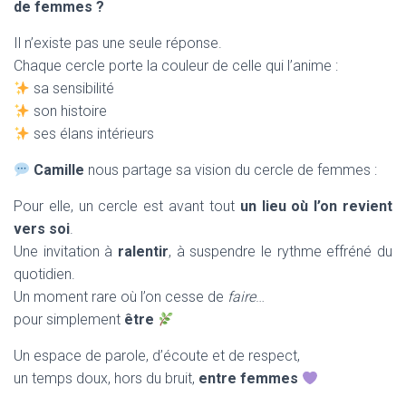
de femmes ?
Il n’existe pas une seule réponse.
Chaque cercle porte la couleur de celle qui l’anime :
sa sensibilité
son histoire
ses élans intérieurs
Camille
nous partage sa vision du cercle de femmes :
Pour elle, un cercle est avant tout
un lieu où l’on revient
vers soi
.
Une invitation à
ralentir
, à suspendre le rythme effréné du
quotidien.
Un moment rare où l’on cesse de
faire
…
pour simplement
être
Un espace de parole, d’écoute et de respect,
un temps doux, hors du bruit,
entre femmes