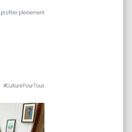
profiter pleinement
 #CulturePourTous