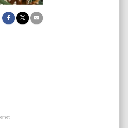
ternet