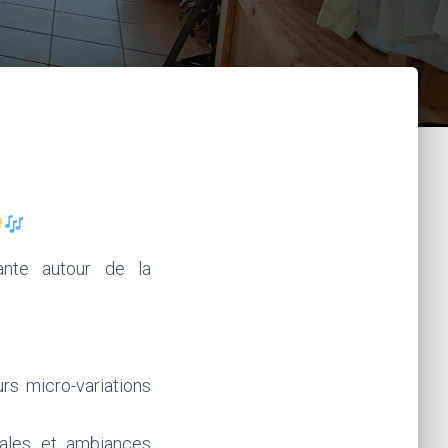
nte autour de la
rs micro-variations
cales et ambiances