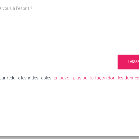
 vous à l’esprit ?
our réduire les indésirables.
En savoir plus sur la façon dont les donn