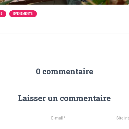
ÉS
ÉVÉNEMENTS
0 commentaire
Laisser un commentaire
E-mail
*
Site in