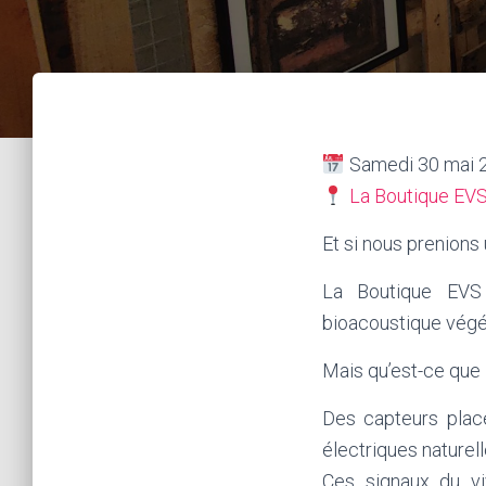
Samedi 30 mai 
La Boutique EV
Et si nous prenion
La Boutique EVS
bioacoustique vég
Mais qu’est-ce que
Des capteurs placé
électriques naturell
Ces signaux du vi