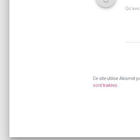
Qu’avez
Ce site utilise Akismet p
sont traitées
.