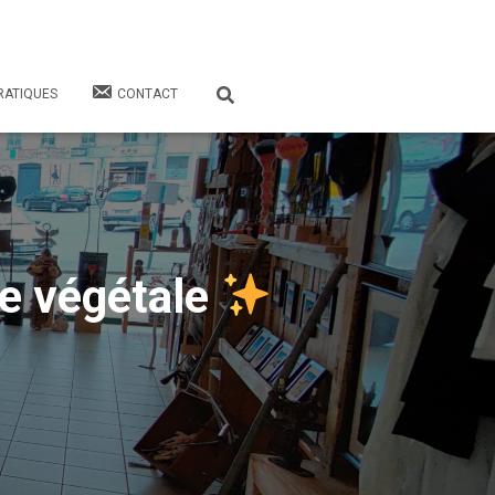
RATIQUES
CONTACT
e végétale