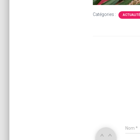
Catégories :
ACTUALIT
Nom
*