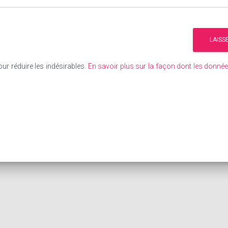
our réduire les indésirables.
En savoir plus sur la façon dont les donn