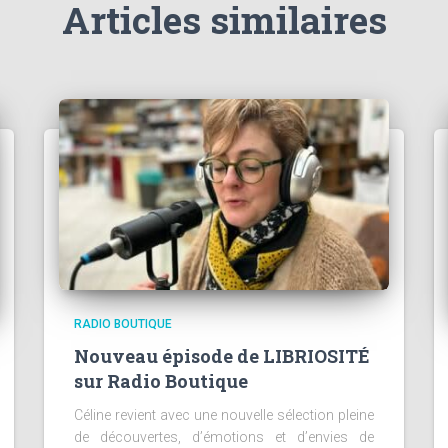
Articles similaires
RADIO BOUTIQUE
Nouveau épisode de LIBRIOSITÉ
sur Radio Boutique
Céline revient avec une nouvelle sélection pleine
de découvertes, d’émotions et d’envies de