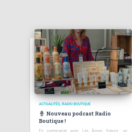
ACTUALITÉS
RADIO BOUTIQUE
Nouveau podcast Radio
Boutique !
En partenariat avec Les Âmes Sœurs, un