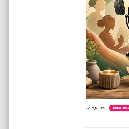
Catégories :
RADIO BO