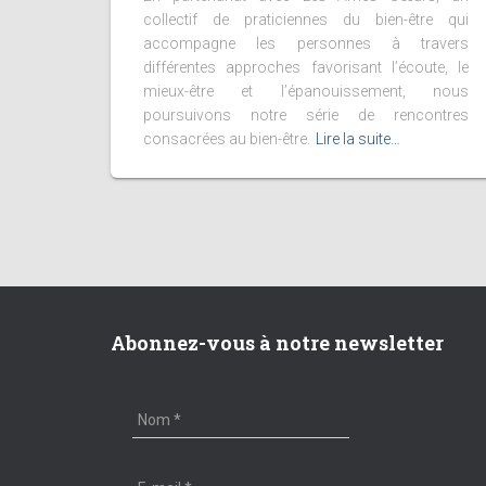
collectif de praticiennes du bien-être qui
accompagne les personnes à travers
différentes approches favorisant l’écoute, le
mieux-être et l’épanouissement, nous
poursuivons notre série de rencontres
consacrées au bien-être.
Lire la suite…
Abonnez-vous à notre newsletter