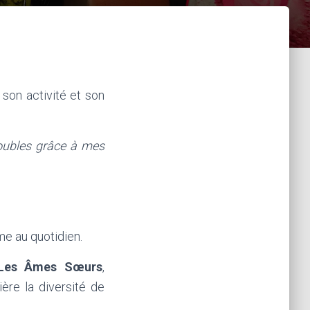
son activité et son
oubles grâce à mes
me au quotidien.
Les Âmes Sœurs
,
ère la diversité de