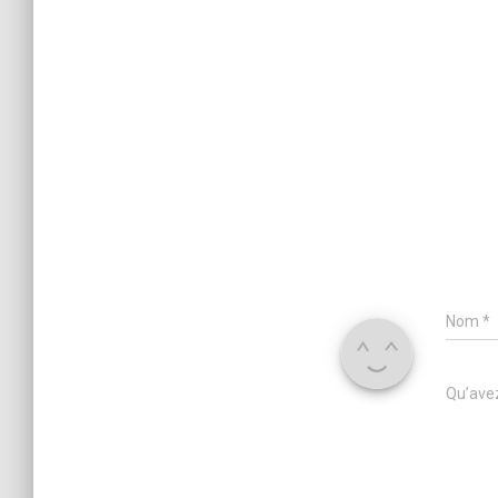
Nom
*
Qu’avez