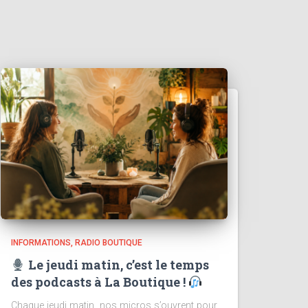
INFORMATIONS
RADIO BOUTIQUE
Le jeudi matin, c’est le temps
des podcasts à La Boutique !
Chaque jeudi matin, nos micros s’ouvrent pour