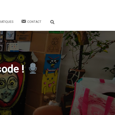
RATIQUES
CONTACT
sode !