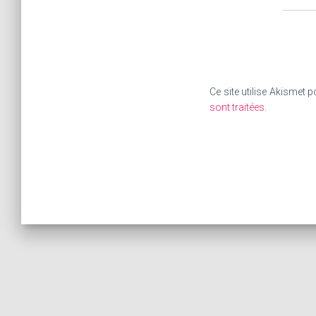
Ce site utilise Akismet p
sont traitées
.