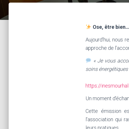
Ose, être bien
Aujourd’hui, nous 
approche de l’acco
« Je vous acco
soins énergétiques
https://inesmourhali
Un moment d’échange
Cette émission es
l’association qui 
leurs pratiques.