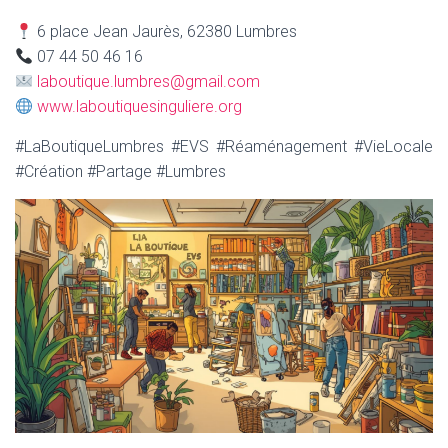
6 place Jean Jaurès, 62380 Lumbres
07 44 50 46 16
laboutique.lumbres@gmail.com
www.laboutiquesinguliere.org
#LaBoutiqueLumbres #EVS #Réaménagement #VieLocale
#Création #Partage #Lumbres