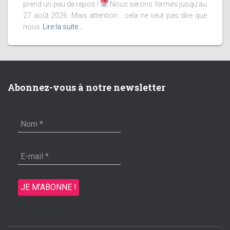
prend un peu de repos !
Nous serons fermés jusqu’au
27 août 2026. Mais attention… cela ne veut pas dire que
nous
Lire la suite…
Abonnez-vous à notre newsletter