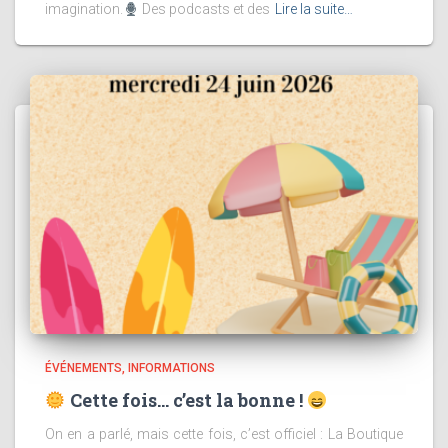
imagination.
Des podcasts et des
Lire la suite…
ÉVÉNEMENTS
INFORMATIONS
Cette fois… c’est la bonne !
On en a parlé, mais cette fois, c’est officiel : La Boutique