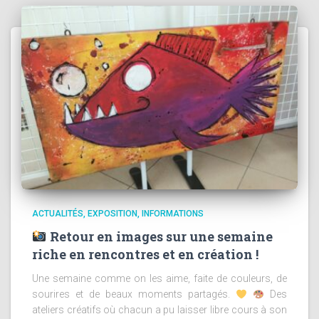
ACTUALITÉS
EXPOSITION
INFORMATIONS
Retour en images sur une semaine
riche en rencontres et en création !
Une semaine comme on les aime, faite de couleurs, de
sourires et de beaux moments partagés.
Des
ateliers créatifs où chacun a pu laisser libre cours à son