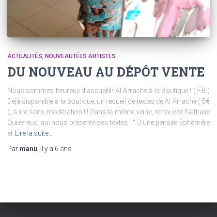
ACTUALITÉS
NOUVEAUTÉES ARTISTES
DU NOUVEAU AU DÉPÔT VENTE
Nous sommes heureux d’accueillir Al Arrache à la Boutique ! ( F.B.)
Déjà disponible à la boutique, un recueil de textes de Al Arrache ( 5€
), à lire sans modération !!! Dans la même veine, retrouvez Nathalie
Quievreux, qui nous présente ses textes : “ D’une pensée Éphémère
et
Lire la suite…
Par
manu
, il y a
6 ans