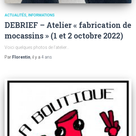
ACTUALITÉS
INFORMATIONS
DEBRIEF – Atelier « fabrication de
mocassins » (1 et 2 octobre 2022)
Voici quelques photos de l’atelier…
Par
Florentin
, il y a
4 ans