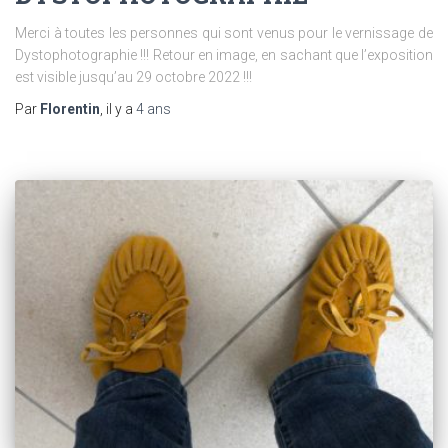
Merci à toutes les personnes qui sont venus pour le vernissage de
Dystophotographie !!! Retour en image, en sachant que l’exposition
est visible jusqu’au 29 octobre 2022 !!!
Par
Florentin
, il y a
4 ans