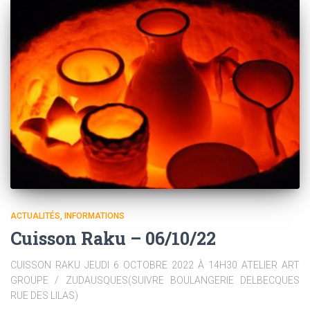
ACTUALITÉS
INFORMATIONS
Cuisson Raku – 06/10/22
CUISSON RAKU JEUDI 6 OCTOBRE 2022 À 14H30 ATELIER ART
GROUPE / ZUDAUSQUES(SUIVRE BOULANGERIE DELBECQUES
RUE DES LILAS)