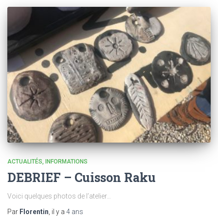
ACTUALITÉS
INFORMATIONS
DEBRIEF – Cuisson Raku
Voici quelques photos de l’atelier…
Par
Florentin
, il y a
4 ans