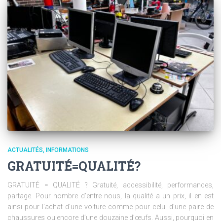
ACTUALITÉS
INFORMATIONS
GRATUITÉ=QUALITÉ?
GRATUITÉ = QUALITÉ ? Gratuité, accessibilité, performances,
partage. Pour nombre d’entre nous, la qualité a un prix, il en est
ainsi pour l’achat d’une voiture comme pour celui d’une paire de
chaussures ou encore d’une douzaine d’œufs. Aussi, pourquoi en