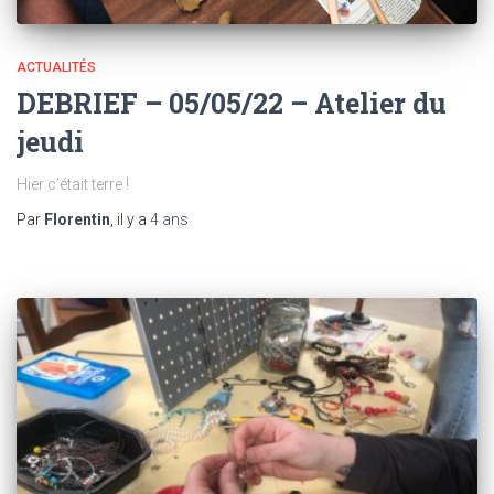
ACTUALITÉS
DEBRIEF – 05/05/22 – Atelier du
jeudi
Hier c’était terre !
Par
Florentin
, il y a
4 ans