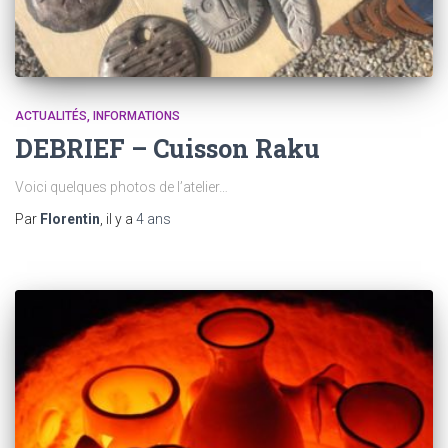
ACTUALITÉS
INFORMATIONS
DEBRIEF – Cuisson Raku
Voici quelques photos de l’atelier…
Par
Florentin
, il y a
4 ans