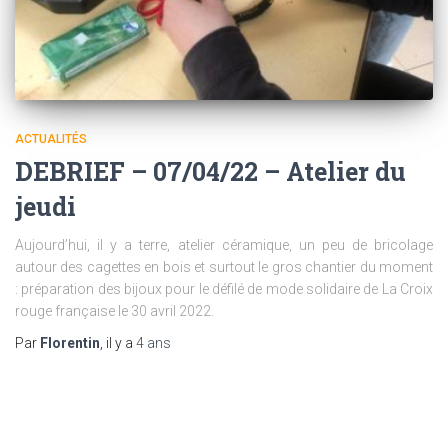
ACTUALITÉS
DEBRIEF – 07/04/22 – Atelier du
jeudi
Aujourd’hui, il y a terre, atelier céramique, un peu de bricolage
autour des cagettes en bois et surtout le gros chantier du moment
: préparation des bijoux pour le défilé de mode solidaire de La Croix
rouge française le 30 avril 2022.
Par
Florentin
, il y a
4 ans