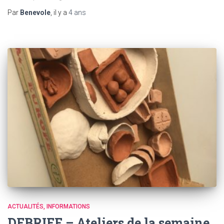
Par
Benevole
, il y a
4 ans
ACTUALITÉS
INFORMATIONS
DEBRIEF – Ateliers de la semaine