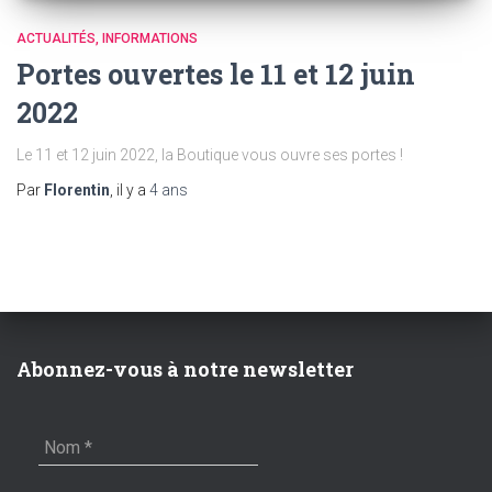
ACTUALITÉS
INFORMATIONS
Portes ouvertes le 11 et 12 juin
2022
Le 11 et 12 juin 2022, la Boutique vous ouvre ses portes !
Par
Florentin
, il y a
4 ans
Abonnez-vous à notre newsletter