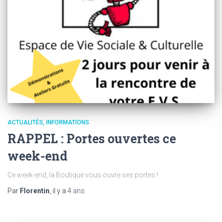
ACTUALITÉS
INFORMATIONS
RAPPEL : Portes ouvertes ce
week-end
Ce week-end, la Boutique vous ouvre ses portes !
Par
Florentin
, il y a
4 ans