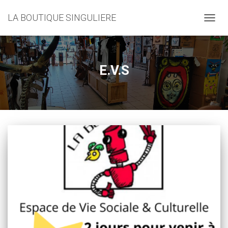
LA BOUTIQUE SINGULIERE
DÉPLI
LA
NAVIG
E.V.S