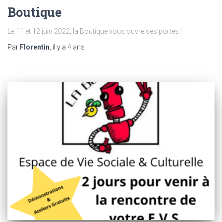
Boutique
Le 11 et 12 juin 2022, la Boutique vous ouvre ses portes !
Par
Florentin
, il y a
4 ans