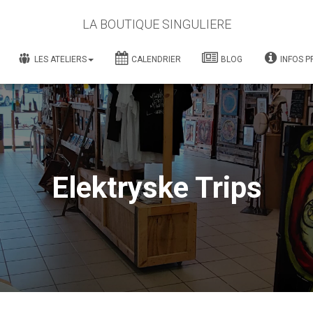
LA BOUTIQUE SINGULIERE
LES ATELIERS
CALENDRIER
BLOG
INFOS P
Elektryske Trips