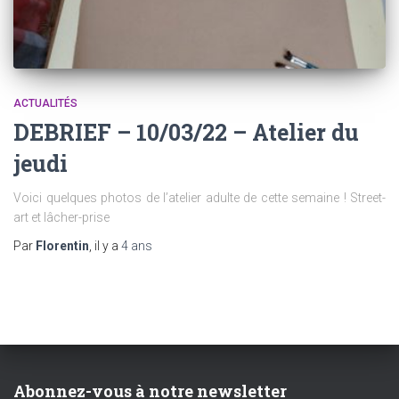
ACTUALITÉS
DEBRIEF – 10/03/22 – Atelier du
jeudi
Voici quelques photos de l’atelier adulte de cette semaine ! Street-
art et lâcher-prise
Par
Florentin
, il y a
4 ans
Abonnez-vous à notre newsletter