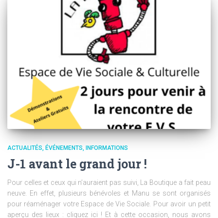
ACTUALITÉS
ÉVÉNEMENTS
INFORMATIONS
J-1 avant le grand jour !
Pour celles et ceux qui n’auraient pas suivi, La Boutique a fait peau
neuve. En effet, plusieurs bénévoles et Manu se sont organisés
pour réaménager votre Espace de Vie Sociale. Pour avoir un petit
aperçu des lieux : cliquez ici ! Et à cette occasion, nous avons