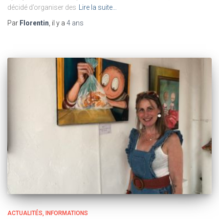
décidé d’organiser des
Lire la suite…
Par
Florentin
, il y a
4 ans
ACTUALITÉS
INFORMATIONS