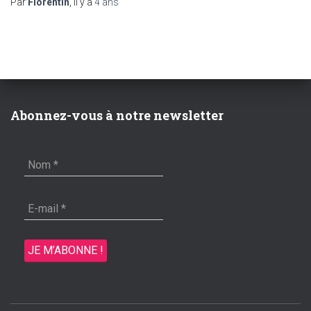
Par
Florentin
, il y a
4 ans
Abonnez-vous à notre newsletter