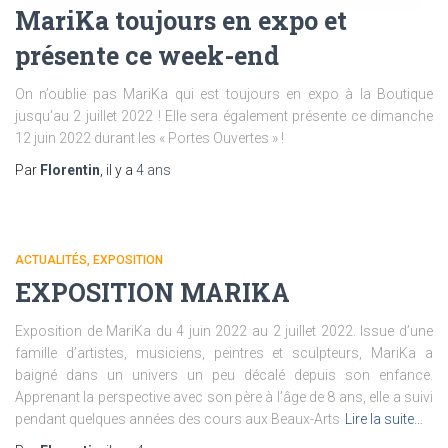
MariKa toujours en expo et
présente ce week-end
On n’oublie pas MariKa qui est toujours en expo à la Boutique
jusqu’au 2 juillet 2022 ! Elle sera également présente ce dimanche
12 juin 2022 durant les « Portes Ouvertes » !
Par
Florentin
, il y a
4 ans
ACTUALITÉS
EXPOSITION
EXPOSITION MARIKA
Exposition de MariKa du 4 juin 2022 au 2 juillet 2022. Issue d’une
famille d’artistes, musiciens, peintres et sculpteurs, MariKa a
baigné dans un univers un peu décalé depuis son enfance.
Apprenant la perspective avec son père à l’âge de 8 ans, elle a suivi
pendant quelques années des cours aux Beaux-Arts
Lire la suite…