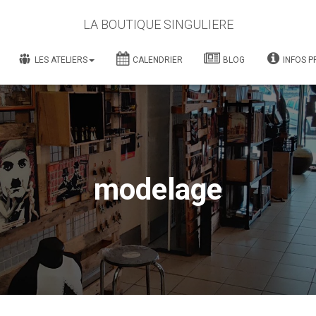
LA BOUTIQUE SINGULIERE
LES ATELIERS
CALENDRIER
BLOG
INFOS P
modelage