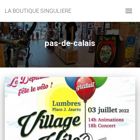
LA BOUTIQUE SINGULIERE
DÉPLI
LA
NAVIG
pas-de-calais