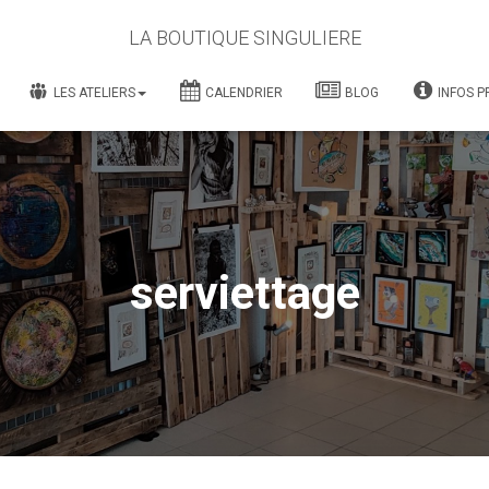
LA BOUTIQUE SINGULIERE
LES ATELIERS
CALENDRIER
BLOG
INFOS P
serviettage