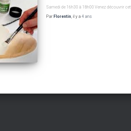
Samedi de 16h30 à 18h00 Venez découvrir cett
Par
Florentin
, il y a
4 ans