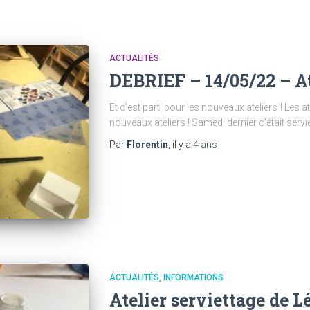
ACTUALITÉS
DEBRIEF – 14/05/22 – At
Et c’est parti pour les nouveaux ateliers ! Les
nouveaux ateliers ! Samedi dernier c’était serviet
Par
Florentin
, il y a
4 ans
ACTUALITÉS
INFORMATIONS
Atelier serviettage de L