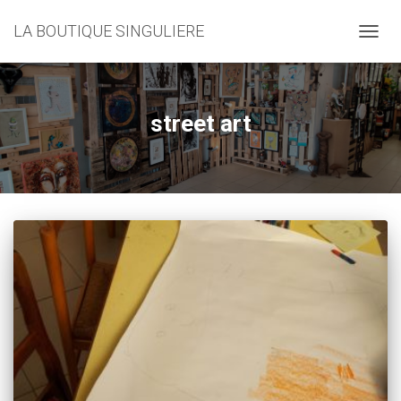
LA BOUTIQUE SINGULIERE
DÉPLI
LA
NAVIG
street art