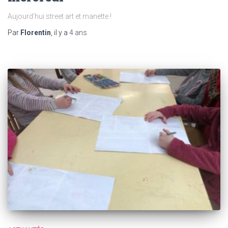
Aujourd’hui street art et manette !
Par
Florentin
, il y a
4 ans