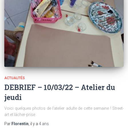
ACTUALITÉS
DEBRIEF – 10/03/22 – Atelier du
jeudi
Voici quelques photos de l’atelier adulte de cette semaine ! Street-
art et lâcher-prise
Par
Florentin
, il y a
4 ans