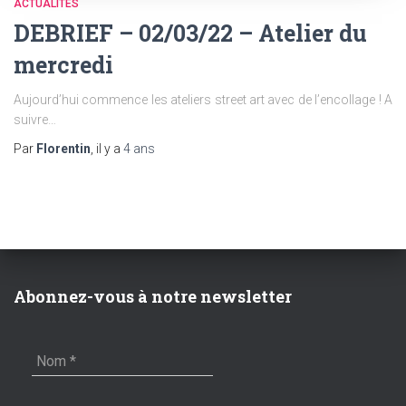
ACTUALITÉS
DEBRIEF – 02/03/22 – Atelier du
mercredi
Aujourd’hui commence les ateliers street art avec de l’encollage ! A
suivre…
Par
Florentin
, il y a
4 ans
Abonnez-vous à notre newsletter