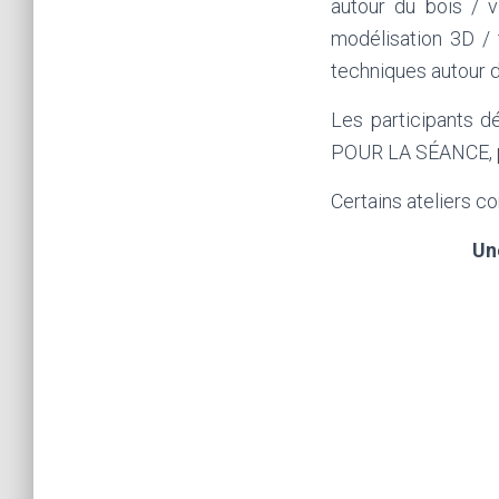
autour du bois / v
modélisation 3D / 
techniques autour de
Les participants 
POUR LA SÉANCE, po
Certains ateliers c
Un