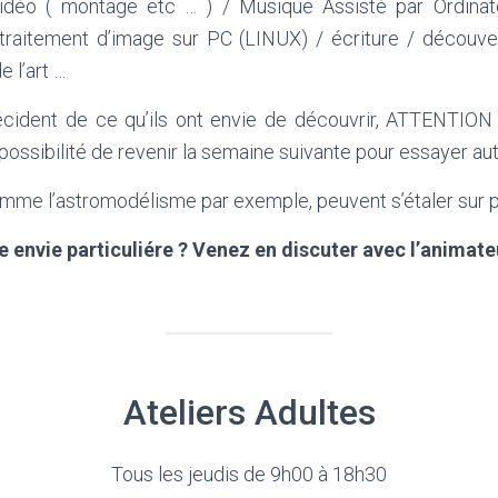
idéo ( montage etc … ) / Musique Assisté par Ordinate
traitement d’image sur PC (LINUX) / écriture / découve
 l’art …
décident de ce qu’ils ont envie de découvrir, ATTENTIO
ssibilité de revenir la semaine suivante pour essayer au
omme l’astromodélisme par exemple, peuvent s’étaler sur 
e envie particuliére ? Venez en discuter avec l’animateu
Ateliers Adultes
Tous les jeudis de 9h00 à 18h30