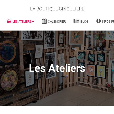
LA BOUTIQUE SINGULIERE
LES ATELIERS
CALENDRIER
BLOG
INFOS P
Les Ateliers