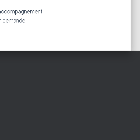
es, accompagnement
ur demande .