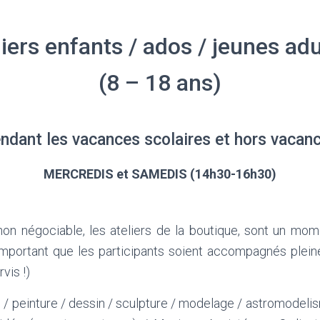
liers enfants / ados / jeunes adu
(8 – 18 ans)
ndant les vacances scolaires et hors vacan
MERCREDIS et SAMEDIS (14h30-16h30)
on négociable, les ateliers de la boutique, sont un mome
 important que les participants soient accompagnés plein
vis !)
re / peinture / dessin / sculpture / modelage / astromodelis