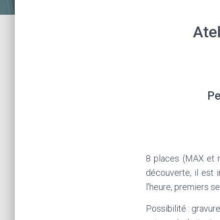
Ate
Pe
8 places (MAX et n
découverte, il est
l’heure, premiers ser
Possibilité : gravu