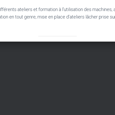
ifférents ateliers et formation à l’utilisation des machin
ation en tout genre, mise en place d’ateliers lâcher prise s