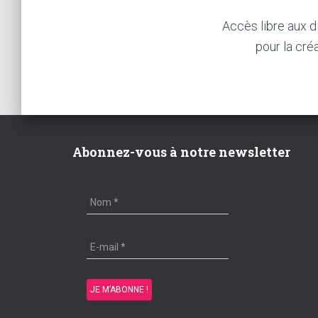
Accès libre aux d
pour la cré
Abonnez-vous à notre newsletter