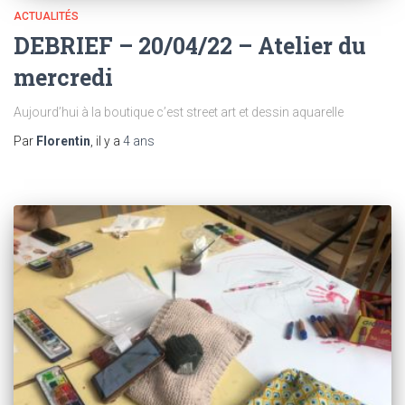
ACTUALITÉS
DEBRIEF – 20/04/22 – Atelier du
mercredi
Aujourd’hui à la boutique c’est street art et dessin aquarelle
Par
Florentin
, il y a
4 ans