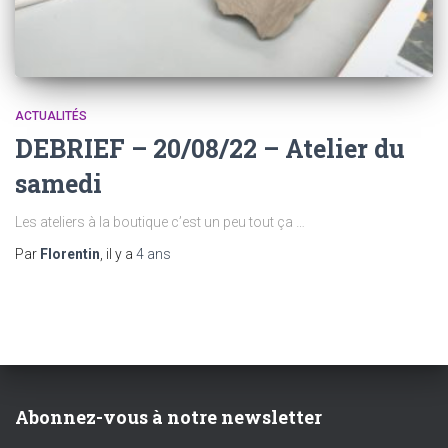
ACTUALITÉS
DEBRIEF – 20/08/22 – Atelier du
samedi
Les ateliers à la boutique c’est un peu tout ça …
Par
Florentin
, il y a
4 ans
Abonnez-vous à notre newsletter