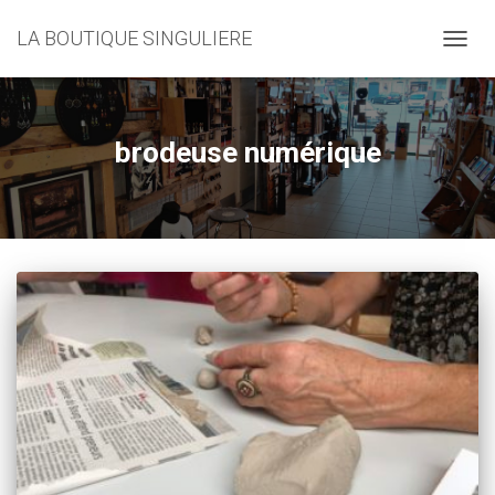
LA BOUTIQUE SINGULIERE
DÉPLI
LA
NAVIG
brodeuse numérique