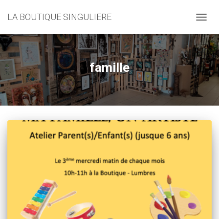
LA BOUTIQUE SINGULIERE
DÉPLI
LA
NAVIG
famille