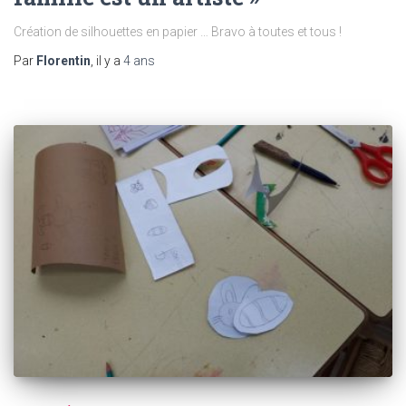
Création de silhouettes en papier … Bravo à toutes et tous !
Par
Florentin
, il y a
4 ans