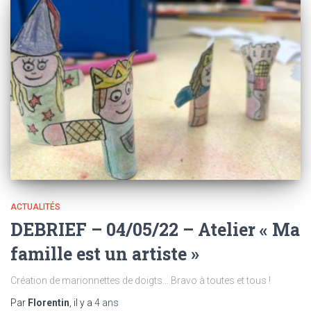
ACTUALITÉS
DEBRIEF – 04/05/22 – Atelier « Ma
famille est un artiste »
Création de marionnettes de doigts… Bravo à toutes et tous !
Par
Florentin
, il y a
4 ans