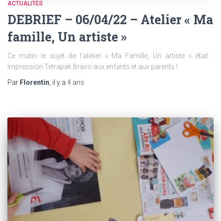
ACTUALITÉS
DEBRIEF – 06/04/22 – Atelier « Ma
famille, Un artiste »
Ce matin le sujet de l’atelier « Ma Famille, Un artiste » était :
Impression Tetrapak Bravo aux enfants et aux parents !
Par
Florentin
, il y a
4 ans