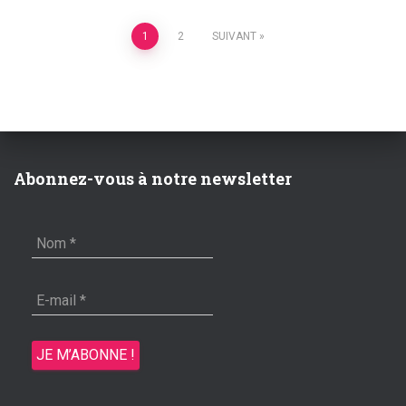
Pagination
1
2
SUIVANT
des
publications
Abonnez-vous à notre newsletter