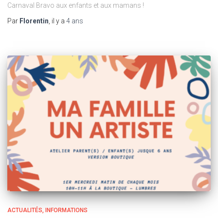
Carnaval Bravo aux enfants et aux mamans !
Par
Florentin
, il y a
4 ans
ACTUALITÉS
INFORMATIONS