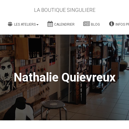
LA BOUTIQUE SINGULIERE
LES ATELIERS
CALENDRIER
BLOG
INFOS P
Nathalie Quievreux