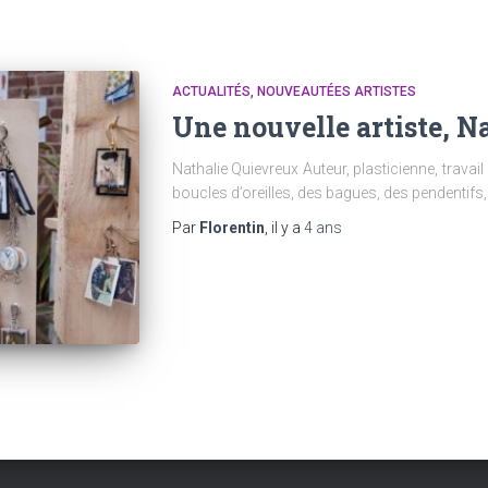
ACTUALITÉS
NOUVEAUTÉES ARTISTES
Une nouvelle artiste, N
Nathalie Quievreux Auteur, plasticienne, travai
boucles d’oreilles, des bagues, des pendentifs,
Par
Florentin
, il y a
4 ans