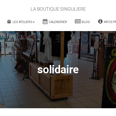
LA BOUTIQUE SINGULIERE
LES ATELIERS
CALENDRIER
BLOG
INFOS P
solidaire