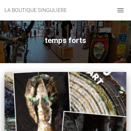
LA BOUTIQUE SINGULIERE
DÉPLI
LA
NAVIG
temps forts