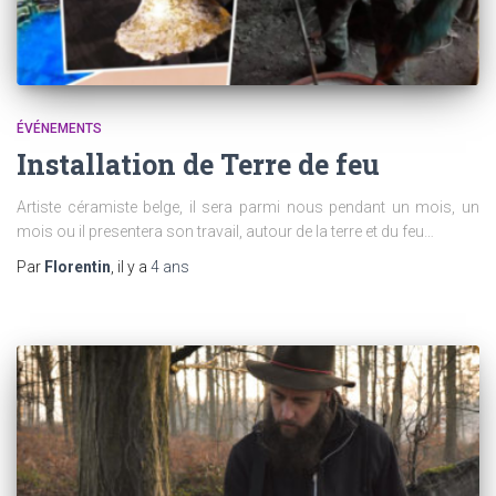
ÉVÉNEMENTS
Installation de Terre de feu
Artiste céramiste belge, il sera parmi nous pendant un mois, un
mois ou il presentera son travail, autour de la terre et du feu…
Par
Florentin
, il y a
4 ans