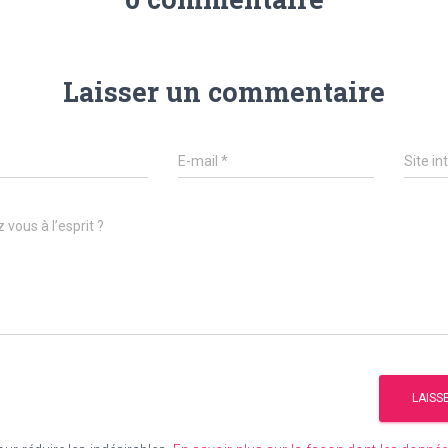
Laisser un commentaire
E-mail
*
Site in
 vous à l’esprit ?