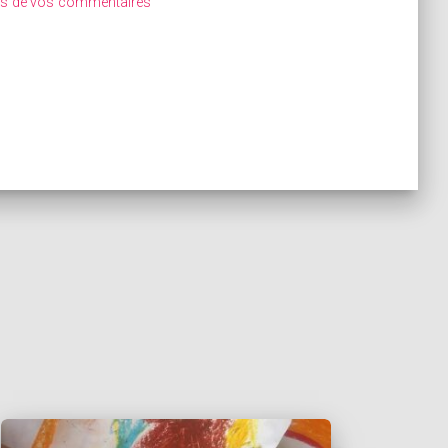
ées de vos commentaires