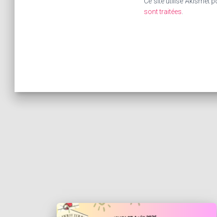
Ce site utilise Akismet p
sont traitées
.