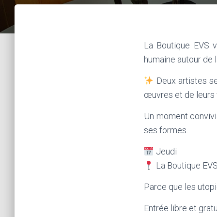
La Boutique EVS 
humaine autour de la
Deux artistes s
œuvres et de leurs
Un moment convivial
ses formes.
Jeudi
La Boutique EV
Parce que les utopi
Entrée libre et gratu