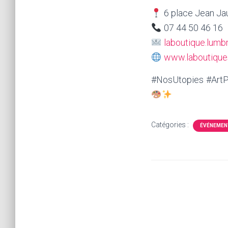
6 place Jean Ja
07 44 50 46 16
laboutique.lum
www.laboutiques
#NosUtopies #ArtP
Catégories :
ÉVÉNEMEN