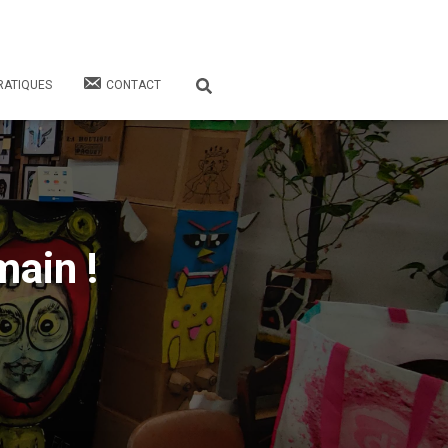
RATIQUES
CONTACT
main !