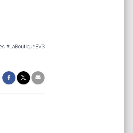
res #LaBoutiqueEVS