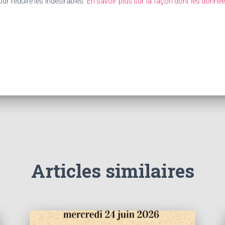
our réduire les indésirables.
En savoir plus sur la façon dont les donn
Articles similaires