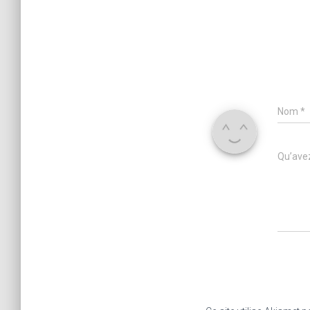
Nom
*
Qu’avez