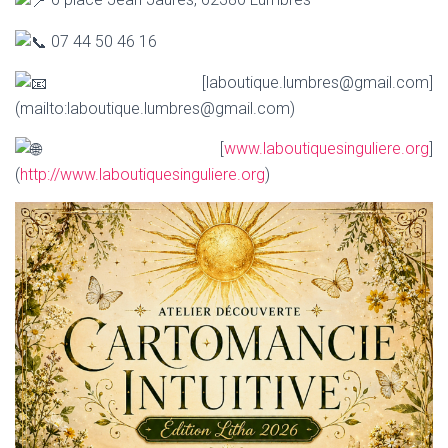
07 44 50 46 16
[laboutique.lumbres@gmail.com]
(mailto:laboutique.lumbres@gmail.com)
[
www.laboutiquesinguliere.org
]
(
http://www.laboutiquesinguliere.org
)