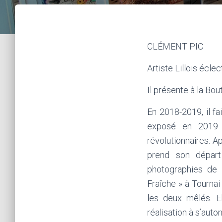
CLÉMENT PIC
Artiste Lillois écl
Il présente à la Bou
En 2018-2019, il fa
exposé en 2019 à
révolutionnaires. A
prend son départ
photographies de P
Fraîche » à Tourna
les deux mêlés. El
réalisation à s’auto