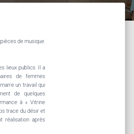
s pièces de musique.
 lieux publics. Il a
inaires de femmes
marre un travail qui
ement de quelques
ormance à « Vitrine
s trace du désir et
t réalisation après