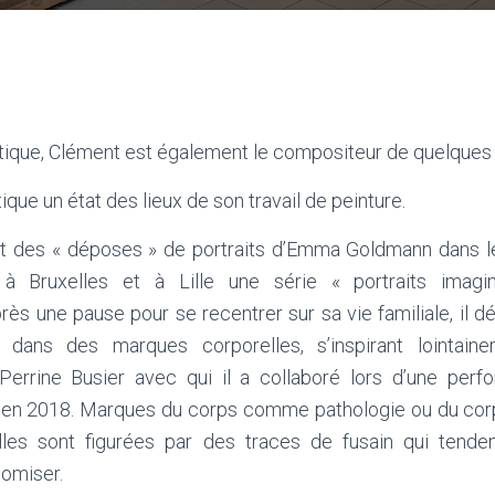
ectique, Clément est également le compositeur de quelque
tique un état des lieux de son travail de peinture.
it des « déposes » de portraits d’Emma Goldmann dans les
 Bruxelles et à Lille une série « portraits imag
près une pause pour se recentrer sur sa vie familiale, il dé
 dans des marques corporelles, s’inspirant lointain
errine Busier avec qui il a collaboré lors d’une perf
i en 2018. Marques du corps comme pathologie ou du corp
les sont figurées par des traces de fusain qui tenden
nomiser.