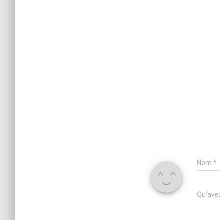
Nom
*
Qu’avez