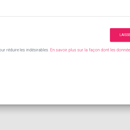
our réduire les indésirables.
En savoir plus sur la façon dont les donn