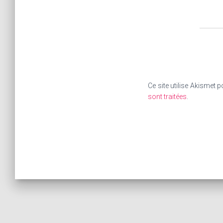
Ce site utilise Akismet p
sont traitées
.