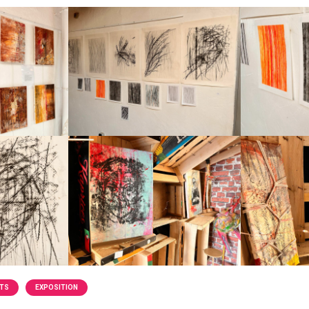
TS
EXPOSITION