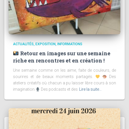
ACTUALITÉS
EXPOSITION
INFORMATIONS
Retour en images sur une semaine
riche en rencontres et en création !
Une semaine comme on les aime, faite de couleurs, de
sourires et de beaux moments partagés.
Des
ateliers créatifs où chacun a pu laisser libre cours à son
imagination.
Des podcasts et des
Lire la suite…