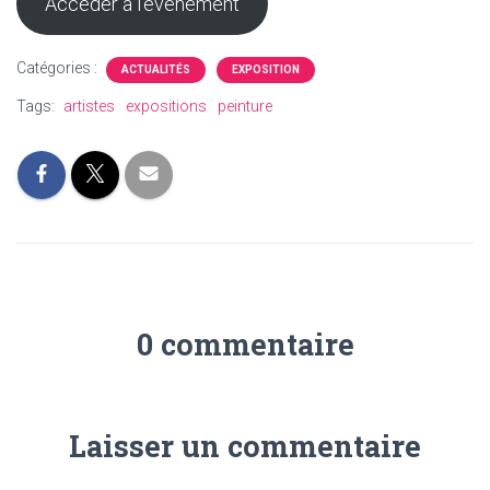
Accéder à l’événement
Catégories :
ACTUALITÉS
EXPOSITION
Tags:
artistes
expositions
peinture
0 commentaire
Laisser un commentaire