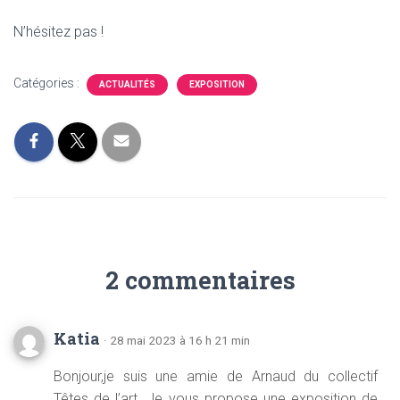
N’hésitez pas !
Catégories :
ACTUALITÉS
EXPOSITION
2 commentaires
Katia
· 28 mai 2023 à 16 h 21 min
Bonjour,je suis une amie de Arnaud du collectif
Têtes de l’art. Je vous propose une exposition de