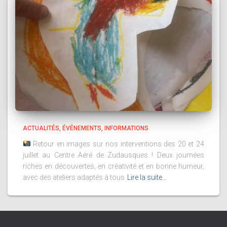
ACTUALITÉS
ÉVÉNEMENTS
INFORMATIONS
Retour en images sur nos interventions des 20 et 24
juillet au Centre Aéré de Zudausques ! Deux journées
riches en découvertes, en créativité et en bonne humeur,
avec des ateliers adaptés à tous
Lire la suite…