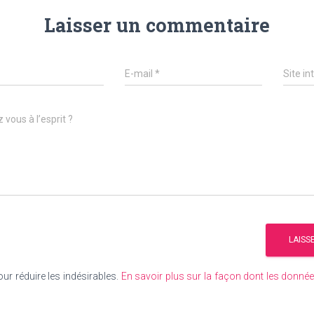
Laisser un commentaire
E-mail
*
Site in
 vous à l’esprit ?
our réduire les indésirables.
En savoir plus sur la façon dont les donn