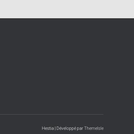
Hestia | Développé par
ThemeIsle