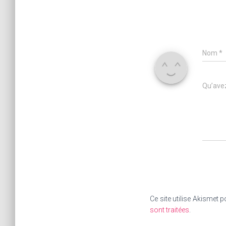
Nom
*
Qu’avez
Ce site utilise Akismet p
sont traitées
.