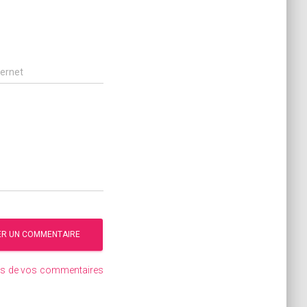
ternet
ées de vos commentaires