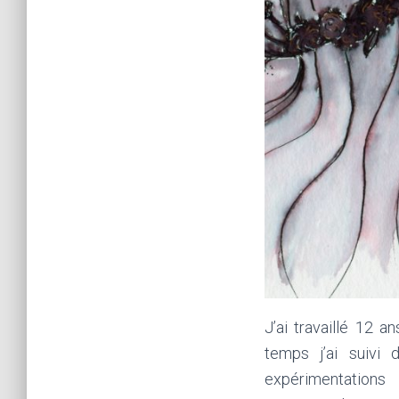
J’ai travaillé 12 a
temps j’ai suivi 
expérimentat