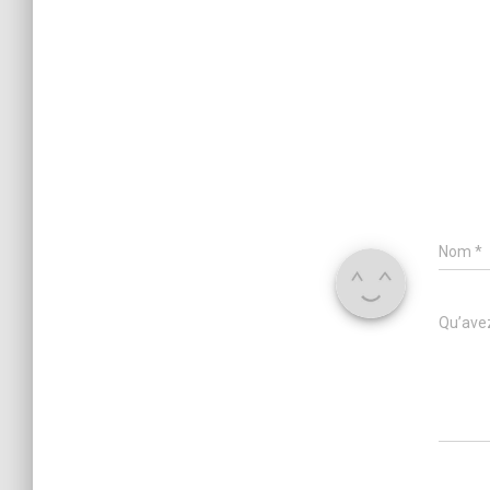
Nom
*
Qu’avez