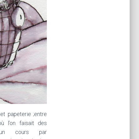
 et papeterie ;entre
ù l’on faisait des
 un cours par