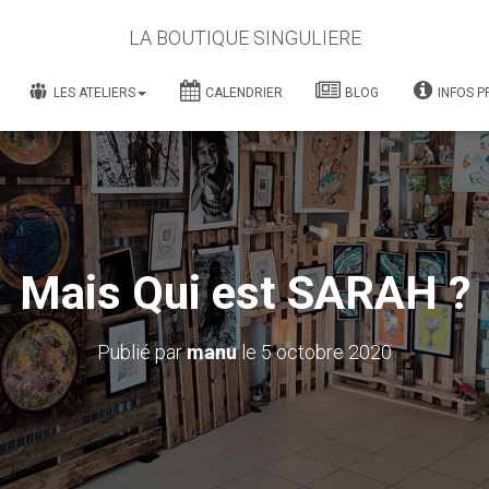
LA BOUTIQUE SINGULIERE
LES ATELIERS
CALENDRIER
BLOG
INFOS P
Mais Qui est SARAH ?
Publié par
manu
le
5 octobre 2020