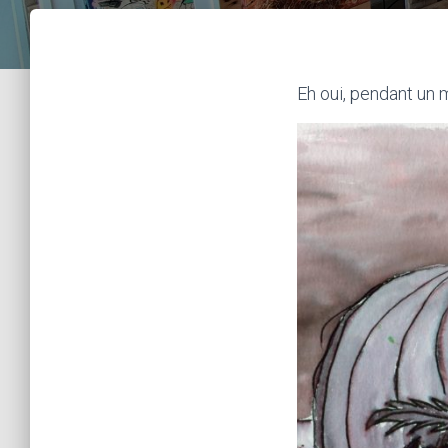
Eh oui, pendant un m