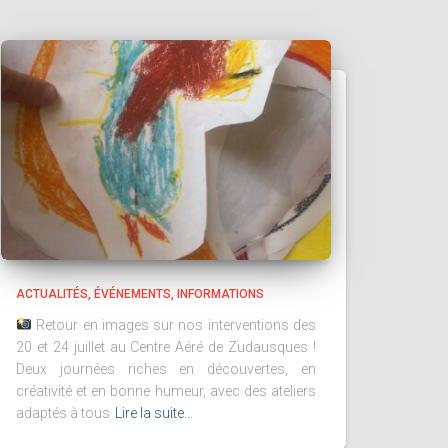
ACTUALITÉS
ÉVÉNEMENTS
INFORMATIONS
Retour en images sur nos interventions des
20 et 24 juillet au Centre Aéré de Zudausques !
Deux journées riches en découvertes, en
créativité et en bonne humeur, avec des ateliers
adaptés à tous
Lire la suite…