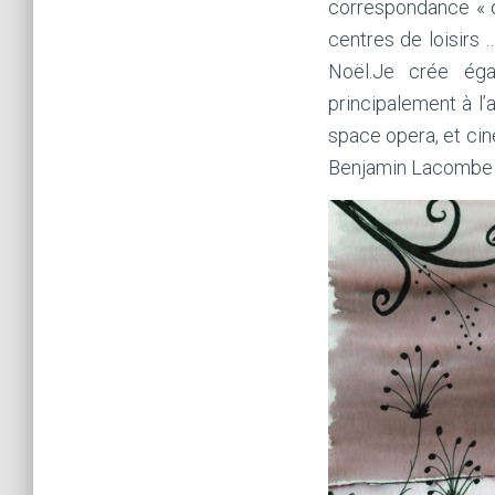
correspondance « de
centres de loisirs 
Noël.Je crée éga
principalement à l’a
space opera, et cin
Benjamin Lacombe