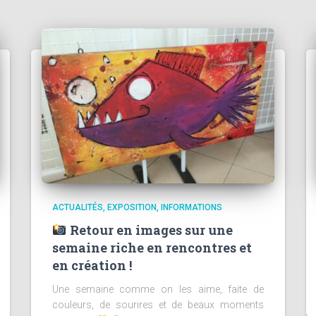
ACTUALITÉS
EXPOSITION
INFORMATIONS
Retour en images sur une
semaine riche en rencontres et
en création !
Une semaine comme on les aime, faite de
couleurs, de sourires et de beaux moments