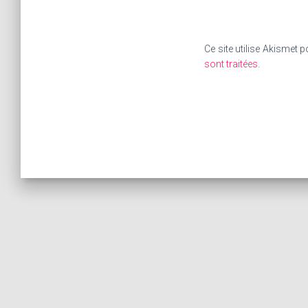
Ce site utilise Akismet p
sont traitées
.