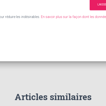
our réduire les indésirables.
En savoir plus sur la façon dont les donn
Articles similaires