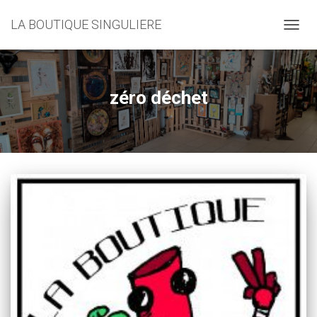
LA BOUTIQUE SINGULIERE
DÉPLI
LA
NAVIG
zéro déchet