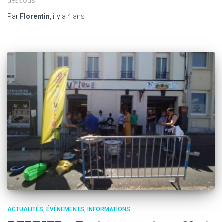
dessous.
Par
Florentin
, il y a
4 ans
ACTUALITÉS
ÉVÉNEMENTS
INFORMATIONS