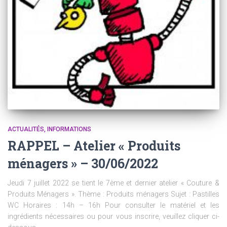
ACTUALITÉS
INFORMATIONS
RAPPEL – Atelier « Produits
ménagers » – 30/06/2022
Jeudi 7 juillet 2022 se tient le 7ème et dernier atelier « Couture &
Produits Ménagers ». Thème : Produits ménagers Sujet : Pastilles
WC Horaires : 14h – 16h Pour consulter le matériel et les
ingrédients nécessaires ou pour vous inscrire, veuillez cliquer ci-