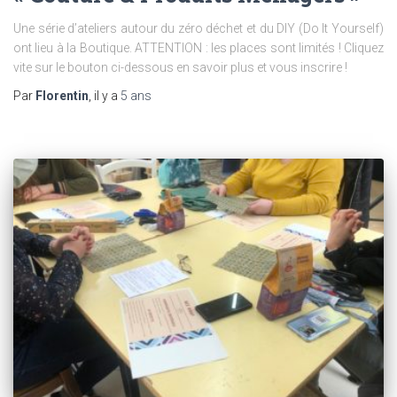
Une série d’ateliers autour du zéro déchet et du DIY (Do It Yourself)
ont lieu à la Boutique. ATTENTION : les places sont limités ! Cliquez
vite sur le bouton ci-dessous en savoir plus et vous inscrire !
Par
Florentin
, il y a
5 ans