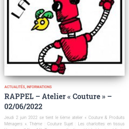
ACTUALITÉS
INFORMATIONS
RAPPEL – Atelier « Couture » –
02/06/2022
Jeudi 2 juin 2022 se tient le 6ème atelier « Couture & Produits
Ménagers ». Thème : Couture Sujet : Les charlottes en tissus