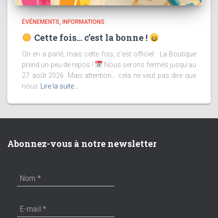
ÉVÉNEMENTS
INFORMATIONS
Cette fois… c’est la bonne !
On en a parlé, mais cette fois, c’est officiel : La Boutique
prend un peu de repos !
Nous serons fermés jusqu’au
27 août 2026. Mais attention… cela ne veut pas dire que
nous
Lire la suite…
Abonnez-vous à notre newsletter