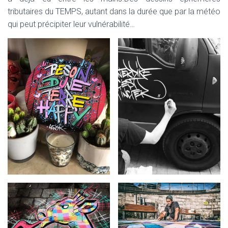
tributaires du TEMPS, autant dans la durée que par la météo
qui peut précipiter leur vulnérabilité…