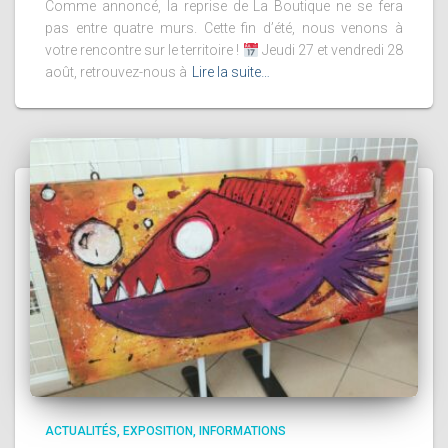
Comme annoncé, la reprise de La Boutique ne se fera
pas entre quatre murs. Cette fin d’été, nous venons à
votre rencontre sur le territoire !
Jeudi 27 et vendredi 28
août, retrouvez-nous à
Lire la suite…
ACTUALITÉS
EXPOSITION
INFORMATIONS