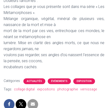
Douleurs fantômes .
Les collages que je vous présente sont dans ma série « Les
Métamorphoses ».
Mélange organique, végétal, minéral de plusieurs vies,
naissance de la mort et mise à
mort de la mort par ces vies, entrechoque ces mondes, le
néant se métamorphose en
lumière. Mise en clarté des angles morts, ce que nous ne
regardons jamais, ne
voulons pas regarder, ses angles d’où naissent l’essence de
la pensée, ses cocons,
incubateurs cachés.
Catégories :
ACTUALITÉS
ÉVÉNEMENTS
EXPOSITION
Tags:
collage digital
expositions
photographie
vernissage