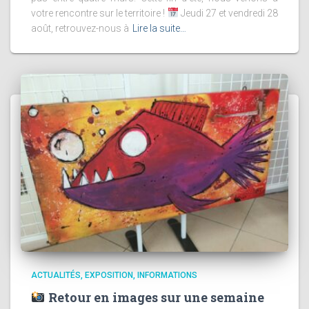
votre rencontre sur le territoire !
Jeudi 27 et vendredi 28
août, retrouvez-nous à
Lire la suite…
ACTUALITÉS
EXPOSITION
INFORMATIONS
Retour en images sur une semaine