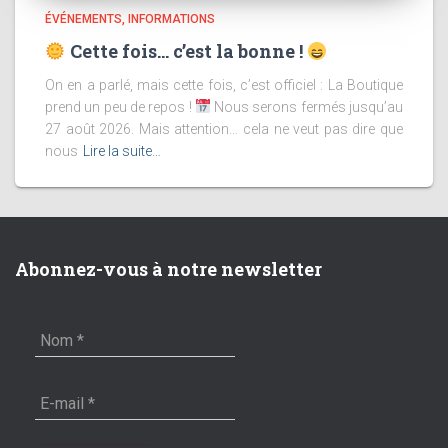
ÉVÉNEMENTS
INFORMATIONS
Cette fois… c’est la bonne !
On en a parlé, mais cette fois, c’est officiel : La Boutique
prend un peu de repos !
Nous serons fermés jusqu’au
27 août 2026. Mais attention… cela ne veut pas dire que
nous
Lire la suite…
Abonnez-vous à notre newsletter