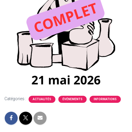
Catégories :
ACTUALITÉS
ÉVÉNEMENTS
INFORMATIONS