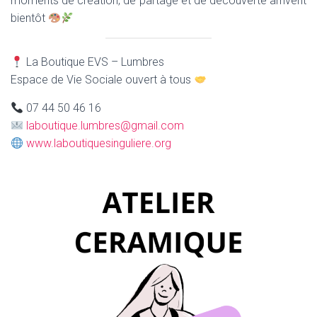
moments de création, de partage et de découverte arrivent
bientôt
La Boutique EVS – Lumbres
Espace de Vie Sociale ouvert à tous
07 44 50 46 16
laboutique.lumbres@gmail.com
www.laboutiquesinguliere.org