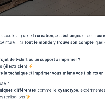
 sous le signe de la
création
, des
échanges
et de la
curi
peinture… ici,
tout le monde y trouve son compte
, quel
ojet de t-shirt ou un support à imprimer ?
 (électricien)
e la technique
et
imprimer vous-même vos t-shirts en 
uté ?
niques différentes
comme le
cyanotype
, expérimentez
os réalisations