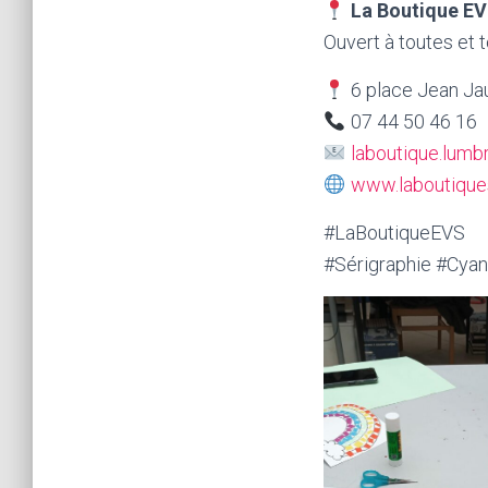
La Boutique EV
Ouvert à toutes et 
6 place Jean Ja
07 44 50 46 16
laboutique.lum
www.laboutiques
#LaBoutiqueEVS 
#Sérigraphie #Cya