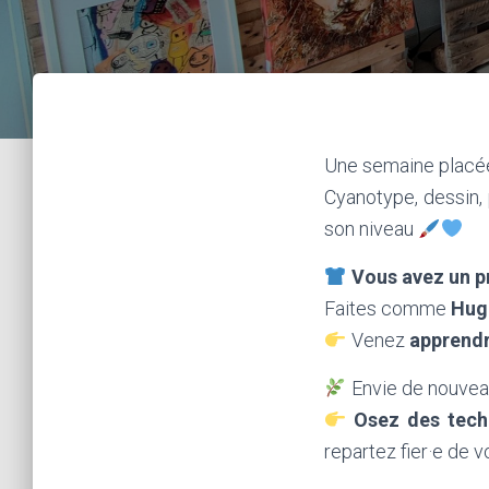
Une semaine placée
Cyanotype, dessin, 
son niveau
Vous avez un pr
Faites comme
Hugo
Venez
apprendr
Envie de nouvea
Osez des tech
repartez fier·e de v