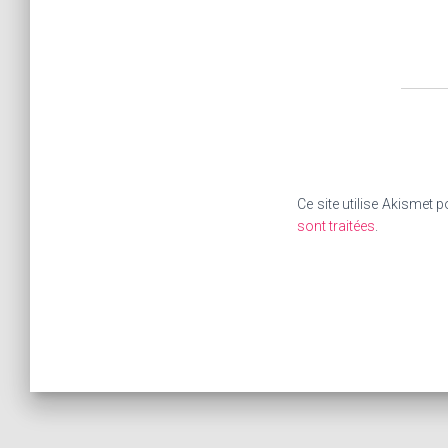
Ce site utilise Akismet p
sont traitées
.