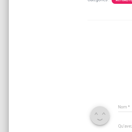
ACTUALIT
Nom
*
Qu’avez