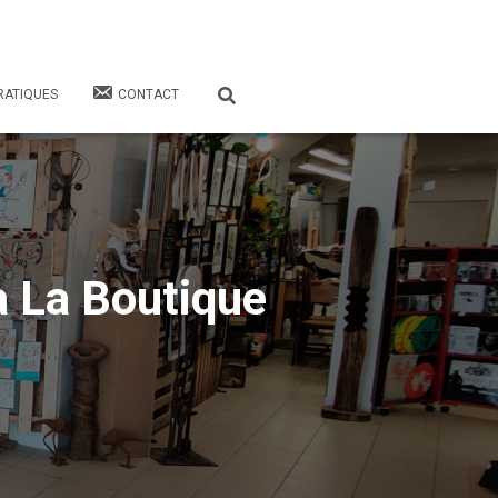
RATIQUES
CONTACT
à La Boutique