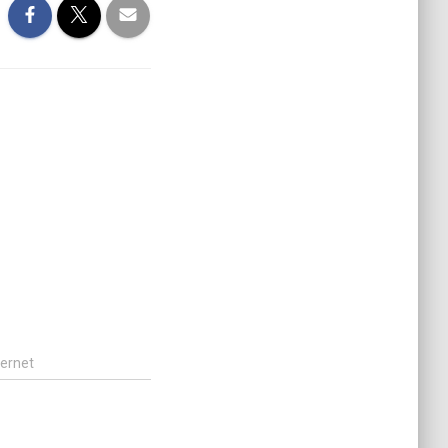
ternet