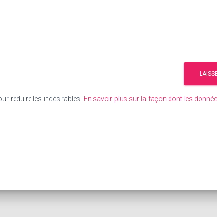
our réduire les indésirables.
En savoir plus sur la façon dont les donn