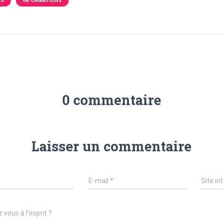
ÉS
INFORMATIONS
0 commentaire
Laisser un commentaire
E-mail
*
Site in
 vous à l’esprit ?