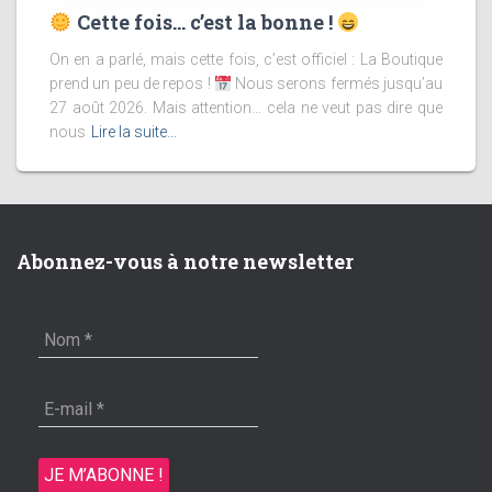
Cette fois… c’est la bonne !
On en a parlé, mais cette fois, c’est officiel : La Boutique
prend un peu de repos !
Nous serons fermés jusqu’au
27 août 2026. Mais attention… cela ne veut pas dire que
nous
Lire la suite…
Abonnez-vous à notre newsletter