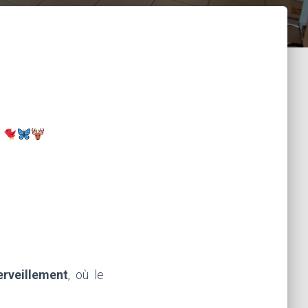
n
rveillement
, où le