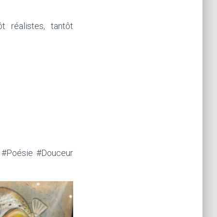
t réalistes, tantôt
x #Poésie #Douceur