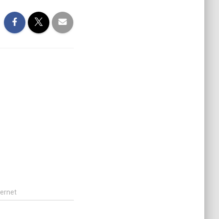
ternet