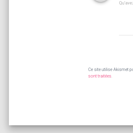
Qu’avez
Ce site utilise Akismet p
sont traitées
.