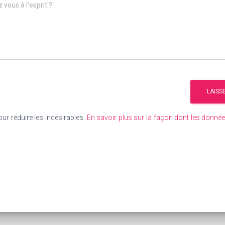
 vous à l’esprit ?
our réduire les indésirables.
En savoir plus sur la façon dont les donn