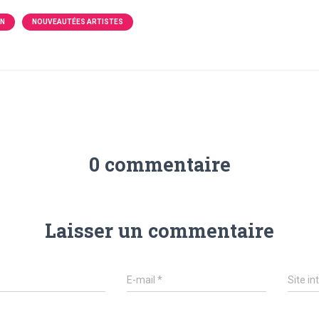
ON
NOUVEAUTÉES ARTISTES
0 commentaire
Laisser un commentaire
E-mail
*
Site in