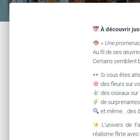
À découvrir jus
« Une promenade
Au fil de ses œuvre
Certains semblent b
Si vous êtes atte
des fleurs sur vo
des oiseaux sur 
de surprenantes
et même… des
b
L’univers de Fa
réalisme flirte avec