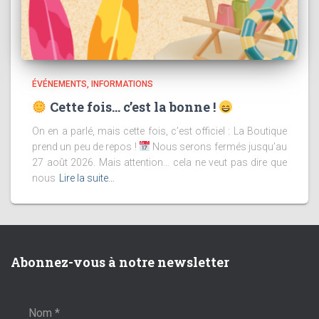
ÉVÉNEMENTS
INFORMATIONS
Cette fois… c’est la bonne !
On en a parlé, mais cette fois, c’est officiel : La Boutique
prend un peu de repos !
Nous serons fermés jusqu’au
27 août 2026. Mais attention… cela ne veut pas dire que
nous
Lire la suite…
Abonnez-vous à notre newsletter