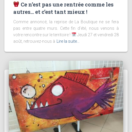
Ce n’est pas une rentrée comme les
autres… et c’est tant mieux !
Comme annoncé, la reprise de La Boutique ne se fera
pas entre quatre murs. Cette fin d’été, nous venons à
votre rencontre sur le territoire !
Jeudi 27 et vendredi 28
août, retrouvez-nous à
Lire la suite…