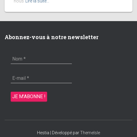
nous
Lire la suite…
Abonnez-vous à notre newsletter
Hestia | Développé par
ThemeIsle