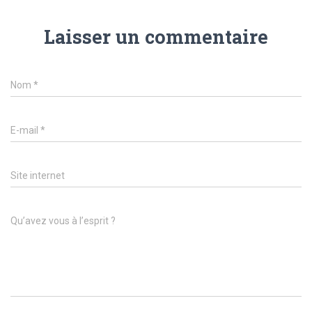
Laisser un commentaire
Nom
*
E-mail
*
Site internet
Qu’avez vous à l’esprit ?