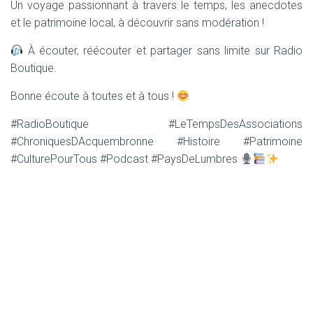
Un voyage passionnant à travers le temps, les anecdotes
et le patrimoine local, à découvrir sans modération !
À écouter, réécouter et partager sans limite sur Radio
Boutique.
Bonne écoute à toutes et à tous !
#RadioBoutique #LeTempsDesAssociations
#ChroniquesDAcquembronne #Histoire #Patrimoine
#CulturePourTous #Podcast #PaysDeLumbres