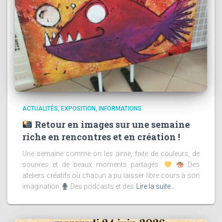
ACTUALITÉS
EXPOSITION
INFORMATIONS
Retour en images sur une semaine
riche en rencontres et en création !
Une semaine comme on les aime, faite de couleurs, de
sourires et de beaux moments partagés.
Des
ateliers créatifs où chacun a pu laisser libre cours à son
imagination.
Des podcasts et des
Lire la suite…