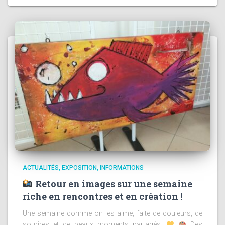
ACTUALITÉS
EXPOSITION
INFORMATIONS
Retour en images sur une semaine
riche en rencontres et en création !
Une semaine comme on les aime, faite de couleurs, de
sourires et de beaux moments partagés.
Des