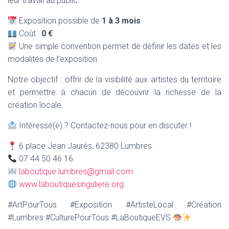
leur travail au public.
Exposition possible de
1 à 3 mois
Coût :
0 €
Une simple convention permet de définir les dates et les
modalités de l’exposition.
Notre objectif : offrir de la visibilité aux artistes du territoire
et permettre à chacun de découvrir la richesse de la
création locale.
Intéressé(e) ? Contactez-nous pour en discuter !
6 place Jean Jaurès, 62380 Lumbres
07 44 50 46 16
laboutique.lumbres@gmail.com
www.laboutiquesinguliere.org
#ArtPourTous #Exposition #ArtisteLocal #Création
#Lumbres #CulturePourTous #LaBoutiqueEVS