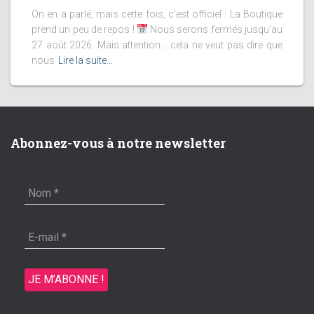
On en a parlé, mais cette fois, c’est officiel : La Boutique
prend un peu de repos !
Nous serons fermés jusqu’au
27 août 2026. Mais attention… cela ne veut pas dire que
nous
Lire la suite…
Abonnez-vous à notre newsletter