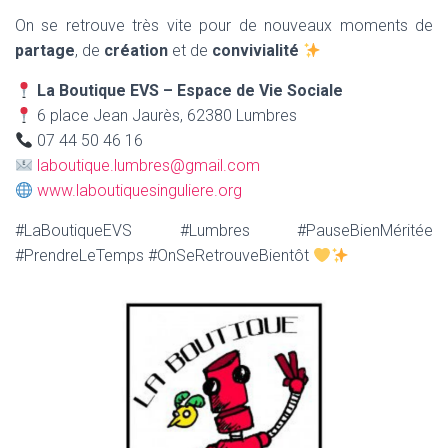
On se retrouve très vite pour de nouveaux moments de
partage
, de
création
et de
convivialité
La Boutique EVS – Espace de Vie Sociale
6 place Jean Jaurès, 62380 Lumbres
07 44 50 46 16
laboutique.lumbres@gmail.com
www.laboutiquesinguliere.org
#LaBoutiqueEVS #Lumbres #PauseBienMéritée
#PrendreLeTemps #OnSeRetrouveBientôt