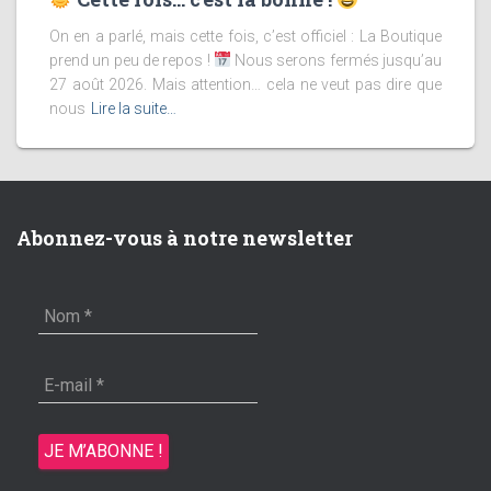
On en a parlé, mais cette fois, c’est officiel : La Boutique
prend un peu de repos !
Nous serons fermés jusqu’au
27 août 2026. Mais attention… cela ne veut pas dire que
nous
Lire la suite…
Abonnez-vous à notre newsletter