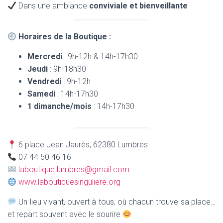
Dans une ambiance
conviviale et bienveillante
Horaires de la Boutique :
Mercredi
: 9h-12h & 14h-17h30
Jeudi
: 9h-18h30
Vendredi
: 9h-12h
Samedi
: 14h-17h30
1 dimanche/mois
: 14h-17h30
6 place Jean Jaurès, 62380 Lumbres
07 44 50 46 16
laboutique.lumbres@gmail.com
www.laboutiquesinguliere.org
Un lieu vivant, ouvert à tous, où chacun trouve sa place…
et repart souvent avec le sourire