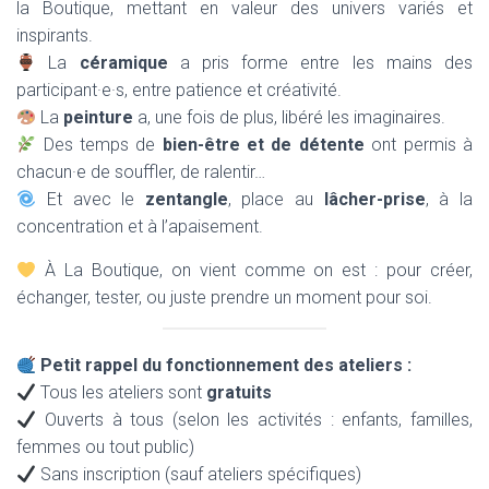
la Boutique, mettant en valeur des univers variés et
inspirants.
La
céramique
a pris forme entre les mains des
participant·e·s, entre patience et créativité.
La
peinture
a, une fois de plus, libéré les imaginaires.
Des temps de
bien-être et de détente
ont permis à
chacun·e de souffler, de ralentir…
Et avec le
zentangle
, place au
lâcher-prise
, à la
concentration et à l’apaisement.
À La Boutique, on vient comme on est : pour créer,
échanger, tester, ou juste prendre un moment pour soi.
Petit rappel du fonctionnement des ateliers :
Tous les ateliers sont
gratuits
Ouverts à tous (selon les activités : enfants, familles,
femmes ou tout public)
Sans inscription (sauf ateliers spécifiques)