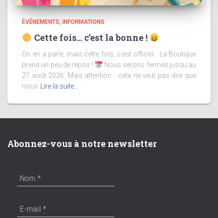
ÉVÉNEMENTS
INFORMATIONS
Cette fois… c’est la bonne !
On en a parlé, mais cette fois, c’est officiel : La Boutique
prend un peu de repos !
Nous serons fermés jusqu’au
27 août 2026. Mais attention… cela ne veut pas dire que
nous
Lire la suite…
Abonnez-vous à notre newsletter