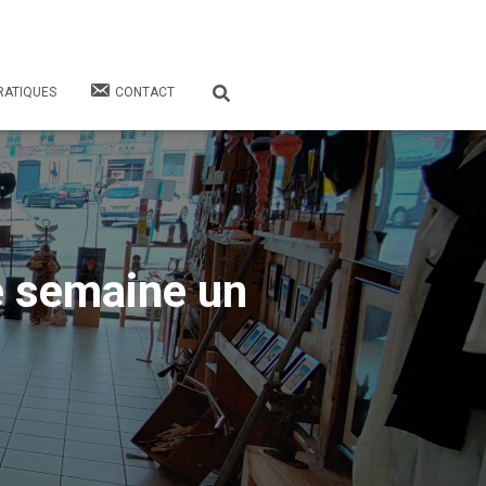
RATIQUES
CONTACT
e semaine un