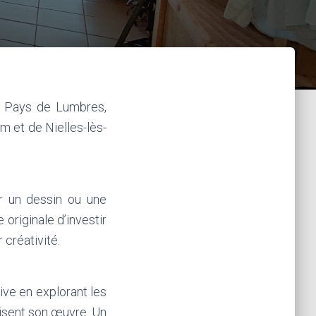
u Pays de Lumbres,
m et de Nielles-lès-
r un dessin ou une
 originale d’investir
 créativité.
tive en explorant les
risent son œuvre. Un