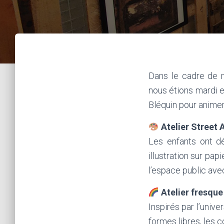
Dans le cadre de 
nous étions mardi e
Bléquin pour animer 
Atelier Street 
Les enfants ont d
illustration sur pap
l’espace public ave
Atelier fresque
Inspirés par l’unive
formes libres, les 