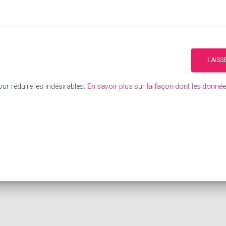
our réduire les indésirables.
En savoir plus sur la façon dont les donn