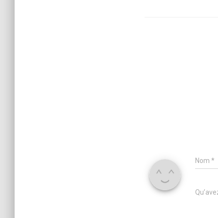
Nom
*
Qu’avez