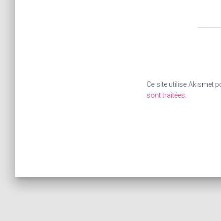
Ce site utilise Akismet p
sont traitées
.