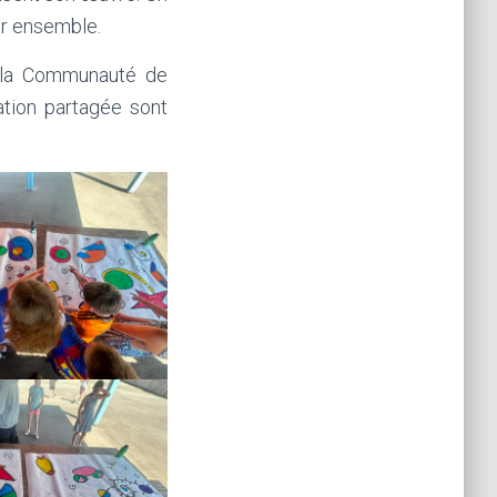
éer ensemble.
à la Communauté de
ion partagée sont