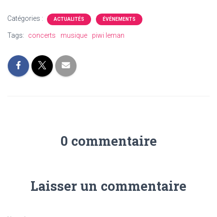
Catégories :
ACTUALITÉS
ÉVÉNEMENTS
Tags:
concerts
musique
piwi leman
0 commentaire
Laisser un commentaire