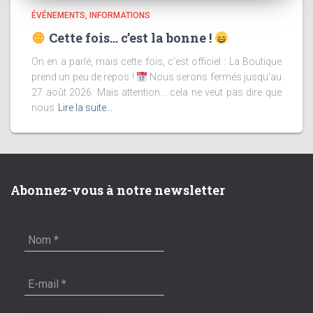
ÉVÉNEMENTS
INFORMATIONS
Cette fois… c’est la bonne !
On en a parlé, mais cette fois, c’est officiel : La Boutique
prend un peu de repos !
Nous serons fermés jusqu’au
27 août 2026. Mais attention… cela ne veut pas dire que
nous
Lire la suite…
Abonnez-vous à notre newsletter