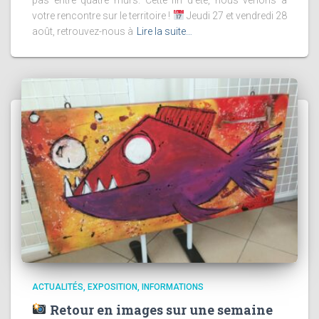
votre rencontre sur le territoire !
Jeudi 27 et vendredi 28
août, retrouvez-nous à
Lire la suite…
ACTUALITÉS
EXPOSITION
INFORMATIONS
Retour en images sur une semaine