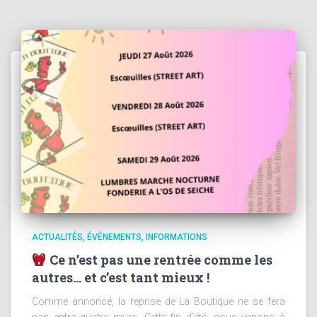
ACTUALITÉS
ÉVÉNEMENTS
INFORMATIONS
Ce n’est pas une rentrée comme les
autres… et c’est tant mieux !
Comme annoncé, la reprise de La Boutique ne se fera
pas entre quatre murs. Cette fin d’été, nous venons à